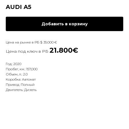
AUDI A5
Добавить в корзину
Цена на рынке в РБ $ 35.000 €
21.800€
Цена под ключ в РБ
Год: 2020
Пробег, км.: 157,000
Объем, л.: 2.0
Коробка: Автомат
Привод: Полный
Двигатель: Дизель