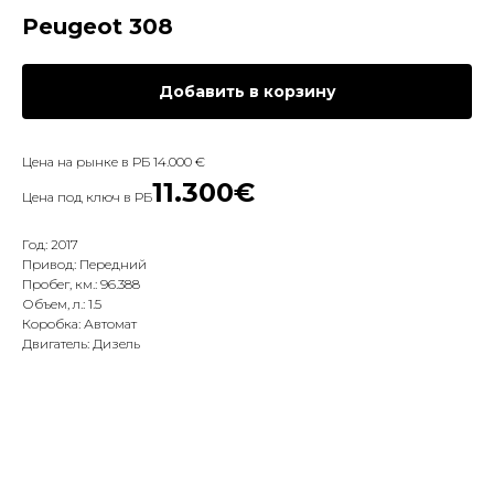
Peugeot 308
Добавить в корзину
Цена на рынке в РБ 14.000 €
11.300€
Цена под ключ в РБ
Год: 2017
Привод: Передний
Пробег, км.: 96.388
Объем, л.: 1.5
Коробка: Автомат
Двигатель: Дизель