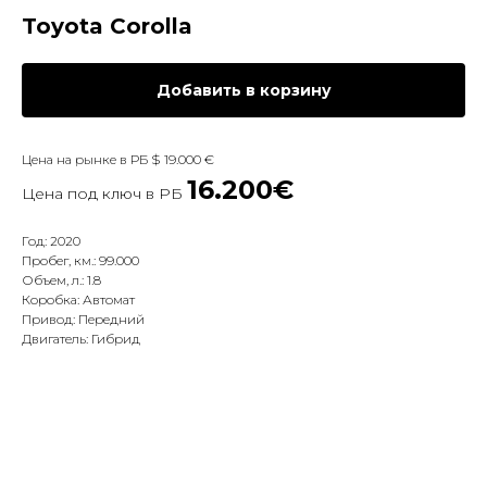
Toyota Corolla
Добавить в корзину
Цена на рынке в РБ $ 19.000 €
16.200€
Цена под ключ в РБ
Год: 2020
Пробег, км.: 99.000
Объем, л.: 1.8
Коробка: Автомат
Привод: Передний
Двигатель: Гибрид