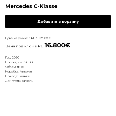
Mercedes C-Klasse
Добавить в корзину
Цена на рынке в РБ $ 18.900 €
16.800€
Цена под ключ в РБ
Год: 2020
Пробег, км.: 190.000
Объем, л.: 1.6
Коробка: Автомат
Привод: Задний
Двигатель: Дизель