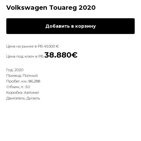
Volkswagen Touareg 2020
Добавить в корзину
Цена на рынке в РБ 45.500 €
38.880€
Цена под ключ в РБ
Год: 2020
Привод: Полный
Пробег, км.: 86,288
Объем, л.: 3.0
Коробка: Автомат
Двигатель: Дизель