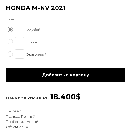
HONDA M-NV 2021
Цвет
Голубой
Белый
Оранжевый
Добавить в корзину
18.400$
Цена под ключ в
РБ
Год: 2023
Привод: Полный
Пробег, км.: Новый
Объем, л.: 2.0