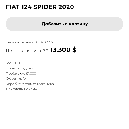
FIAT 124 SPIDER 2020
Добавить в корзину
Цена на рынке в РБ 19.000 $
13.300 $
Цена под ключ в
РБ
Год: 2020
Привод: Задний
Пробег, км.: 61.000
Объем, л.: 1.4
Коробка: Автомат, Механика
Двигатель: Бензин