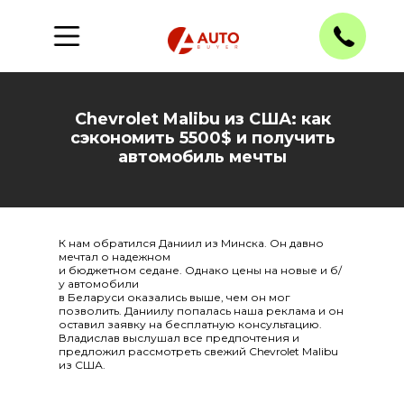
Chevrolet Malibu из США: как
сэкономить 5500$ и получить
автомобиль мечты
К нам обратился Даниил из Минска. Он давно
мечтал о надежном
и бюджетном седане. Однако цены на новые и б/
у автомобили
в Беларуси оказались выше, чем он мог
позволить. Даниилу попалась наша реклама и он
оставил заявку на бесплатную консультацию.
Владислав выслушал все предпочтения и
предложил рассмотреть свежий Chevrolet Malibu
из США.