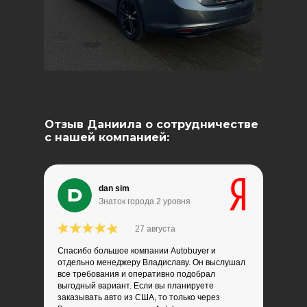
Отзыв Даниила о сотрудничестве
с нашей компанией:
dan sim
Знаток города 2 уровня
27 августа
Спасибо большое компании Autobuyer и
отдельно менеджеру Владиславу. Он выслушал
все требования и оперативно подобрал
выгодный вариант. Если вы планируете
заказывать авто из США, то только через