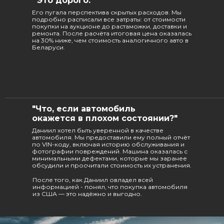
"Это дорого."
Его пугала перспектива скрытых расходов. Мы
подробно расписали все затраты: от стоимости
покупки на аукционе до растаможки, доставки и
ремонта. После расчёта итоговая цена оказалась
на 30% ниже, чем стоимость аналогичного авто в
Беларуси.
"Что, если автомобиль
окажется в плохом состоянии?"
Даниил хотел быть уверенной в качестве
автомобиля. Мы предоставили ему полный отчёт
по VIN-коду, включая историю обслуживания и
фотографии повреждений. Машина оказалась с
минимальными дефектами, которые мы заранее
обсудили и просчитали стоимость их устранения.
После того, как Даниил овладел всей
информацией - понял, что покупка автомобиля
из США — это надёжно и выгодно.