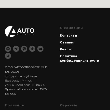
О компании
Контакты
Отзывы
Кейсы
Политика
конфиденциальности
ООО "АВТОПРОБАЕР", УНП:
193702396
юр.адрес: Республика
Беларусь, г. Минск,
улица Свердлова, 11, Этаж 4.
Время работы: пн - пт с 10:00
до 19:00
Полезное
Сервисы