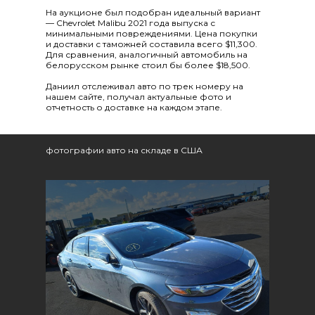
На аукционе был подобран идеальный вариант
— Chevrolet Malibu 2021 года выпуска с
минимальными повреждениями. Цена покупки
и доставки с таможней составила всего $11,300.
Для сравнения, аналогичный автомобиль на
белорусском рынке стоил бы более $18,500.
Даниил отслеживал авто по трек номеру на
нашем сайте, получал актуальные фото и
отчетность о доставке на каждом этапе.
фотографии авто на складе в США